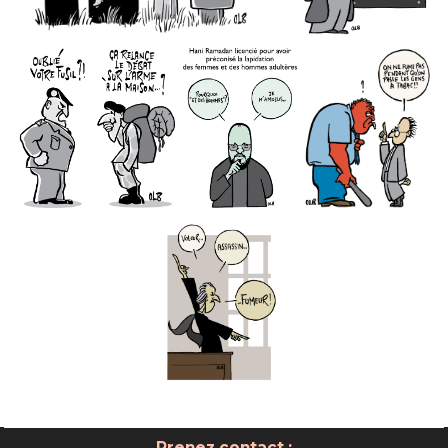
Prenez contact :